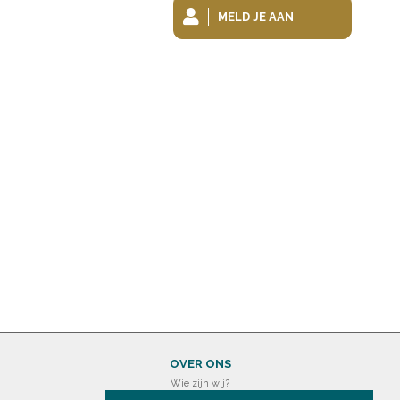
MELD JE AAN
OVER ONS
Wie zijn wij?
Wettelijke bepalingen