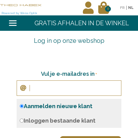
|
FR
NL
0
Powered by Weiss Optik
GRATIS AFHALEN IN DE WINKEL
Log in op onze webshop
Vul je e-mailadres in
Aanmelden nieuwe klant
Inloggen bestaande klant